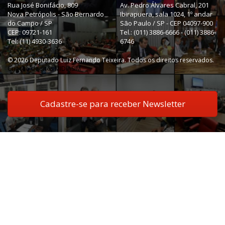
Rua José Bonifácio, 809
Av. Pedro Álvares Cabral, 201
Nova Petrópolis - São Bernardo
Ibirapuera, sala 1024, 1º andar
do Campo / SP
São Paulo / SP - CEP 04097-900
CEP: 09721-161
Tel.: (011) 3886-6666 - (011) 3886-
Tel: (11) 4930-3636
6746
© 2026 Deputado Luiz Fernando Teixeira. Todos os direitos reservados.
Criação de sites MIDIASIM
Cadastre-se para receber Newsletter