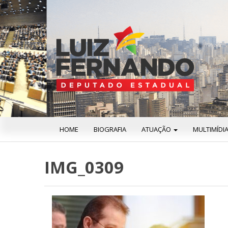
HOME
BIOGRAFIA
ATUAÇÃO
MULTIMÍDI
IMG_0309