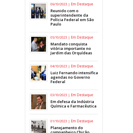
Em Destaque
06/10/2023 |
Reunido com o
superintendente da
Polícia Federal em São
Paulo
Em Destaque
05/10/2023 |
Mandato conquista
vitória importante no
Jardim das Orquídeas
Em Destaque
04/10/2023 |
Luiz Fernando intensifica
agendas no Governo
Federal
Em Destaque
03/10/2023 |
Em defesa da Indústria
Química e Farmacêutica
Em Destaque
01/10/2023 |
Planejamento do
companheiro Chicão