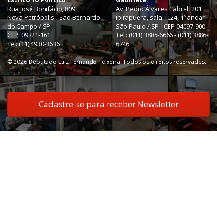
Escritório Político:
Gabinete:
Rua José Bonifácio, 809
Av. Pedro Álvares Cabral, 201
Nova Petrópolis - São Bernardo
Ibirapuera, sala 1024, 1º andar
do Campo / SP
São Paulo / SP - CEP 04097-900
CEP: 09721-161
Tel.: (011) 3886-6666 - (011) 3886-
Tel: (11) 4930-3636
6746
© 2026 Deputado Luiz Fernando Teixeira. Todos os direitos reservados.
Criação de sites MIDIASIM
Cadastre-se para receber Newsletter