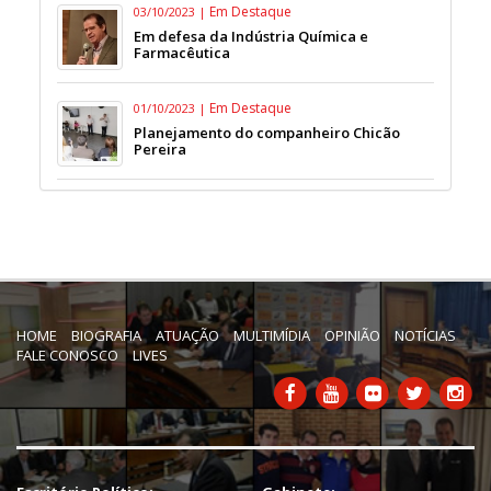
Em Destaque
03/10/2023 |
Em defesa da Indústria Química e
Farmacêutica
Em Destaque
01/10/2023 |
Planejamento do companheiro Chicão
Pereira
HOME
BIOGRAFIA
ATUAÇÃO
MULTIMÍDIA
OPINIÃO
NOTÍCIAS
FALE CONOSCO
LIVES