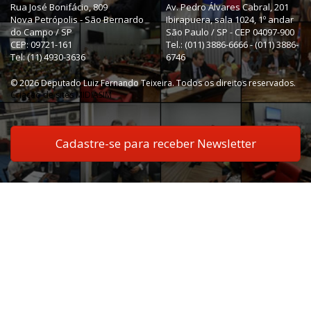
Rua José Bonifácio, 809
Av. Pedro Álvares Cabral, 201
Nova Petrópolis - São Bernardo
Ibirapuera, sala 1024, 1º andar
do Campo / SP
São Paulo / SP - CEP 04097-900
CEP: 09721-161
Tel.: (011) 3886-6666 - (011) 3886-
Tel: (11) 4930-3636
6746
© 2026 Deputado Luiz Fernando Teixeira. Todos os direitos reservados.
Criação de sites MIDIASIM
Cadastre-se para receber Newsletter