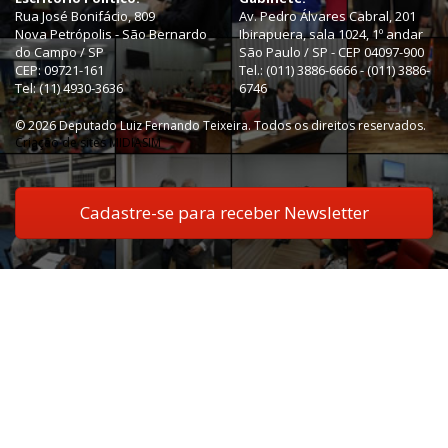
Rua José Bonifácio, 809
Av. Pedro Álvares Cabral, 201
Nova Petrópolis - São Bernardo
Ibirapuera, sala 1024, 1º andar
do Campo / SP
São Paulo / SP - CEP 04097-900
CEP: 09721-161
Tel.: (011) 3886-6666 - (011) 3886-
Tel: (11) 4930-3636
6746
© 2026 Deputado Luiz Fernando Teixeira. Todos os direitos reservados.
Criação de sites MIDIASIM
Cadastre-se para receber Newsletter