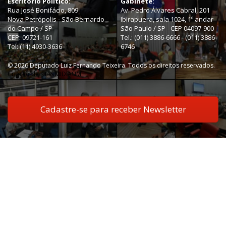
Escritório Político:
Gabinete:
Rua José Bonifácio, 809
Av. Pedro Álvares Cabral, 201
Nova Petrópolis - São Bernardo
Ibirapuera, sala 1024, 1º andar
do Campo / SP
São Paulo / SP - CEP 04097-900
CEP: 09721-161
Tel.: (011) 3886-6666 - (011) 3886-
Tel: (11) 4930-3636
6746
© 2026 Deputado Luiz Fernando Teixeira. Todos os direitos reservados.
Criação de sites MIDIASIM
Cadastre-se para receber Newsletter