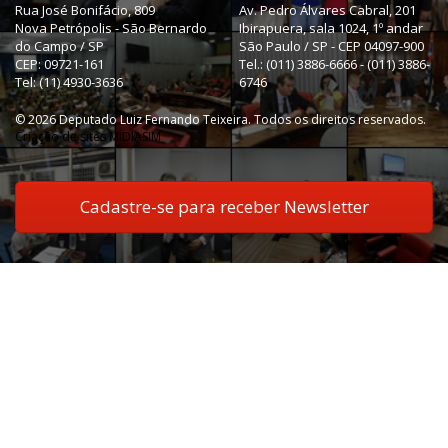
Rua José Bonifácio, 809
Av. Pedro Álvares Cabral, 201
Nova Petrópolis - São Bernardo
Ibirapuera, sala 1024, 1º andar
do Campo / SP
São Paulo / SP - CEP 04097-900
CEP: 09721-161
Tel.: (011) 3886-6666 - (011) 3886-
Tel: (11) 4930-3636
6746
© 2026 Deputado Luiz Fernando Teixeira. Todos os direitos reservados.
Criação de sites MIDIASIM
Cadastre-se para receber Newsletter