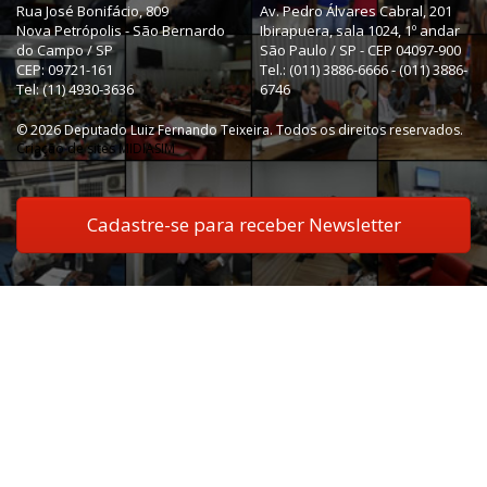
Rua José Bonifácio, 809
Av. Pedro Álvares Cabral, 201
Nova Petrópolis - São Bernardo
Ibirapuera, sala 1024, 1º andar
do Campo / SP
São Paulo / SP - CEP 04097-900
CEP: 09721-161
Tel.: (011) 3886-6666 - (011) 3886-
Tel: (11) 4930-3636
6746
© 2026 Deputado Luiz Fernando Teixeira. Todos os direitos reservados.
Criação de sites MIDIASIM
Cadastre-se para receber Newsletter